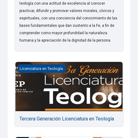
teología con una actitud de excelencia al conocer
practicar, difundir y promover valores morales, cívicos y
espirituales, con una conciencia del conocimiento de las
bases fundamentales que dan sustento a la Fe, a fin de
comprender como mayor profundidad la naturaleza
humana y la apreciación de la dignidad de la persona.
Tercera Generación Licenciatura en Teología
Licenciatura en Teología.
Tercera Generación Licenciatura en Teología