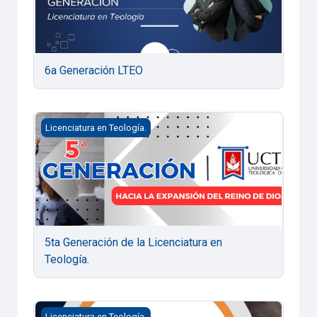
6a Generación LTEO
5ta Generación de la Licenciatura en Teología.
Licenciatura en Teología.
5ta Generación de la Licenciatura en
Teología.
Licenciatura en Teología 2024
Licenciatura en Teología.