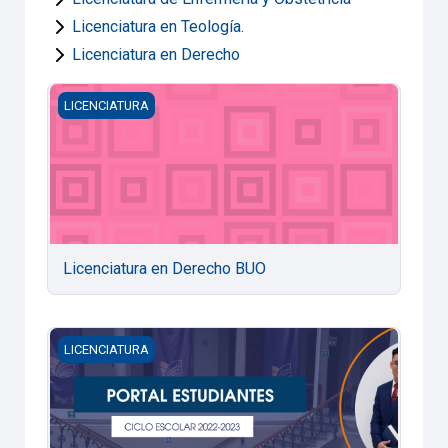
Licenciatura en Teología.
Licenciatura en Derecho
Licenciatura en Derecho BUO
LICENCIATURA
Licenciatura en Derecho BUO
Portal estudiantes
LICENCIATURA