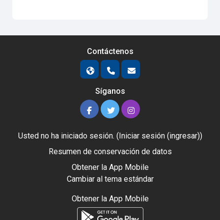
Contáctenos
Síganos
Usted no ha iniciado sesión. (
Iniciar sesión (ingresar)
)
Resumen de conservación de datos
Obtener la App Mobile
Cambiar al tema estándar
Obtener la App Mobile