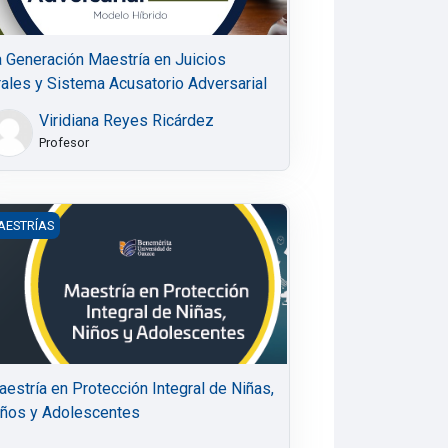
 Generación Maestría en Juicios
ales y Sistema Acusatorio Adversarial
Viridiana Reyes Ricárdez
Profesor
ca y Gobierno
estría en Protección Integral de Niñas, Niños y Adolescentes
AESTRÍAS
estría en Protección Integral de Niñas,
iños y Adolescentes