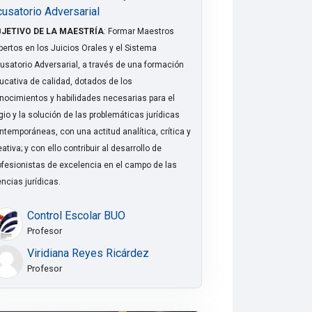
usatorio Adversarial
JETIVO DE LA MAESTRÍA
: Formar Maestros
pertos en los Juicios Orales y el Sistema
usatorio Adversarial, a través de una formación
ucativa de calidad, dotados de los
nocimientos y habilidades necesarias para el
tigio y la solución de las problemáticas jurídicas
ntemporáneas, con una actitud analítica, crítica y
ativa; y con ello contribuir al desarrollo de
ofesionistas de excelencia en el campo de las
encias jurídicas.
Control Escolar BUO
Profesor
Viridiana Reyes Ricárdez
Profesor