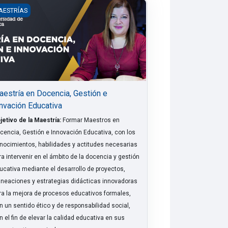
estría en Docencia, Gestión e Innvación Educativa
AESTRÍAS
estría en Docencia, Gestión e
nvación Educativa
jetivo de la Maestría:
Formar Maestros en
cencia, Gestión e Innovación Educativa, con los
nocimientos, habilidades y actitudes necesarias
ra intervenir en el ámbito de la docencia y gestión
ucativa mediante el desarrollo de proyectos,
aneaciones y estrategias didácticas innovadoras
ra la mejora de procesos educativos formales,
n un sentido ético y de responsabilidad social,
n el fin de elevar la calidad educativa en sus