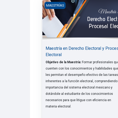
Maestría en Derecho Electoral y Procesa
MAESTRÍAS
Maestría en Derecho Electoral y Proce
Electoral
Objetivo de la Maestría:
Formar profesionales qu
cuenten con los conocimientos y habilidades qu
les permitan el desempeño efectivo de las tarea
inherentes a la función electoral, comprendiendo
importancia del sistema electoral mexicano y
dotándole al estudiante de los conocimientos
necesarios para que litigue con eficiencia en
materia electoral.